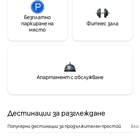
Безплатно
паркиране на
Фитнес зала
място
Апартамент с обслужване
Дестинации за разглеждане
Популярни дестинации за продължителен престой
Бли