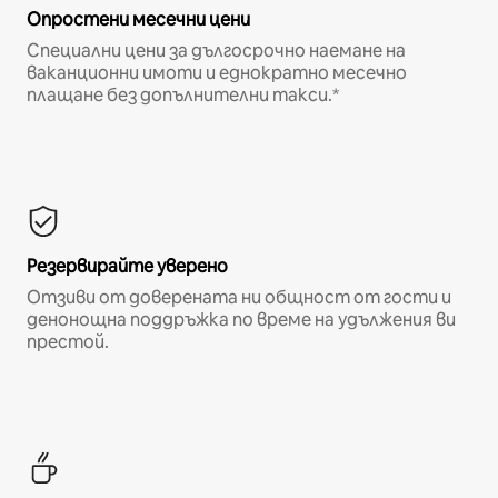
Опростени месечни цени
Специални цени за дългосрочно наемане на
ваканционни имоти и еднократно месечно
плащане без допълнителни такси.*
Резервирайте уверено
Отзиви от доверената ни общност от гости и
денонощна поддръжка по време на удължения ви
престой.