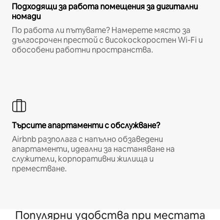
Подходящи за работа помещения за дигитални
номади
По работа ли пътувате? Намерете място за
дългосрочен престой с високоскоростен Wi-Fi и
обособени работни пространства.
Търсите апартаменти с обслужване?
Airbnb разполага с напълно обзаведени
апартаменти, идеални за настаняване на
служители, корпоративни жилища и
преместване.
Популярни удобства при местата