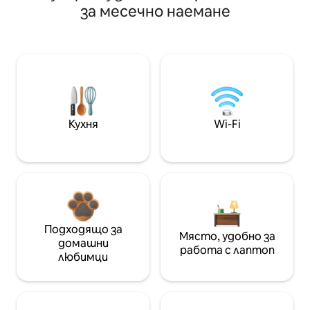
за месечно наемане
Кухня
Wi-Fi
Подходящо за
Място, удобно за
домашни
работа с лаптоп
любимци