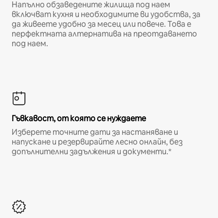
Напълно обзаведените жилища под наем
включват кухня и необходимите ви удобства, за
да живеете удобно за месец или повече. Това е
перфектната алтернатива на преотдаването
под наем.
Гъвкавост, от която се нуждаете
Изберете точните дати за настаняване и
напускане и резервирайте лесно онлайн, без
допълнителни задължения и документи.*