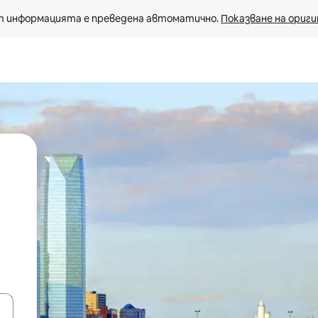
 информацията е преведена автоматично. 
Показване на ориги