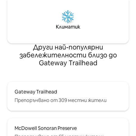
Климатик
Други най-популярни
забележителности близо до
Gateway Trailhead
Gateway Trailhead
Препоръчвано от 309 местни жители
McDowell Sonoran Preserve