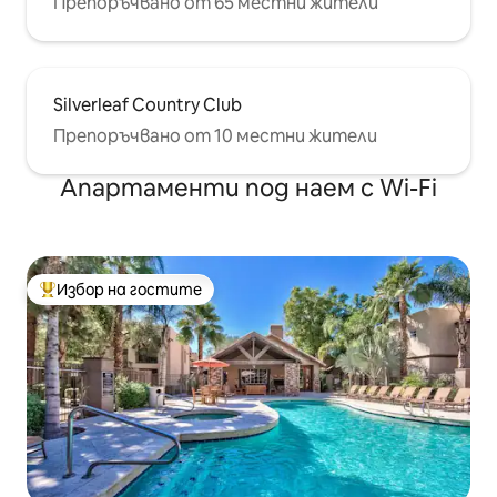
Препоръчвано от 65 местни жители
Silverleaf Country Club
Препоръчвано от 10 местни жители
Апартаменти под наем с Wi-Fi
Избор на гостите
Най-популярен избор на гостите