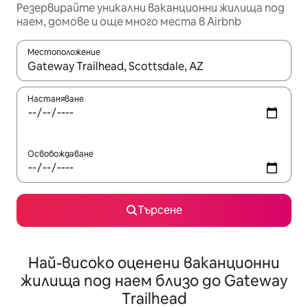
Резервирайте уникални ваканционни жилища под
наем, домове и още много места в Airbnb
Местоположение
Когато резултатите се покажат, използвайте клавишите 
Настаняване
Освобождаване
Търсене
Най-високо оценени ваканционни
жилища под наем близо до Gateway
Trailhead