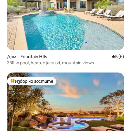
Дом – Fountain Hills
Средна о
5 (6)
3BR w pool, heated jacuzzi, mountain views
Избор на гостите
Най-популярен избор на гостите