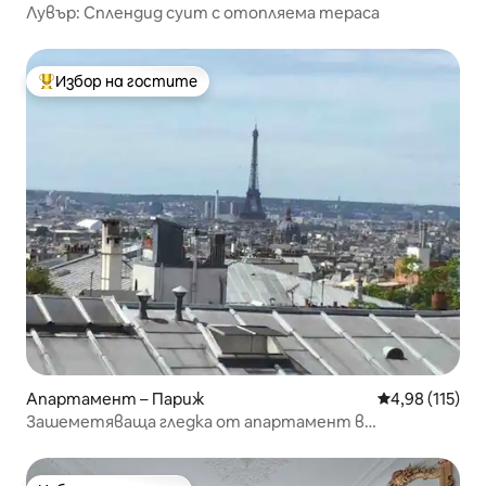
Лувър: Сплендид суит с отопляема тераса
Избор на гостите
Най-популярен избор на гостите
Апартамент – Париж
Средна оценка
4,98 (115)
Зашеметяваща гледка от апартамент в
Монмартър