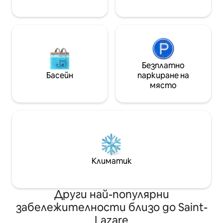
🌹🥂🍓
Безплатно
Басейн
паркиране на
място
Климатик
Други най-популярни
забележителности близо до Saint-
Lazare