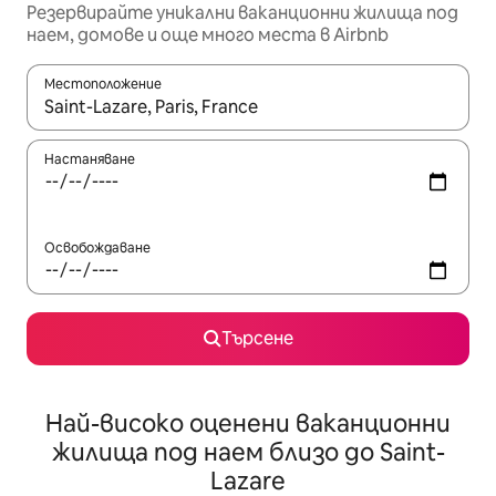
Резервирайте уникални ваканционни жилища под
наем, домове и още много места в Airbnb
Местоположение
Когато резултатите се покажат, използвайте клавишите 
Настаняване
Освобождаване
Търсене
Най-високо оценени ваканционни
жилища под наем близо до Saint-
Lazare