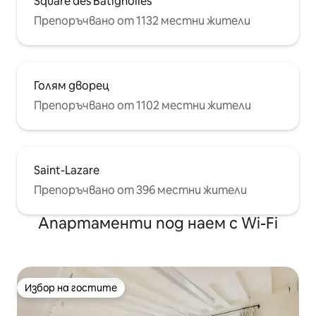
Square des Batignolles
Препоръчвано от 1132 местни жители
Голям дворец
Препоръчвано от 1102 местни жители
Saint-Lazare
Препоръчвано от 396 местни жители
Апартаменти под наем с Wi-Fi
Избор на гостите
Избор на гостите