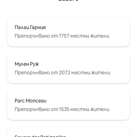
Палаи Гарние
Препоръчвано от 1757 местни жители
Мулен Руж
Препоръчвано от 2072 местни жители
Parc Monceau
Препоръчвано от 1535 местни жители