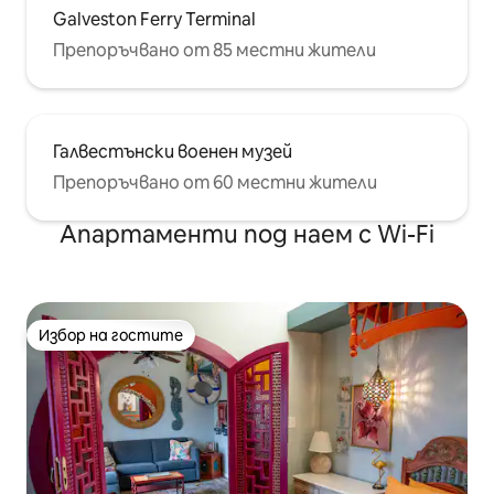
Galveston Ferry Terminal
Препоръчвано от 85 местни жители
Галвестънски военен музей
Препоръчвано от 60 местни жители
Апартаменти под наем с Wi-Fi
Избор на гостите
Избор на гостите