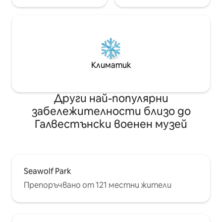
Климатик
Други най-популярни
забележителности близо до
Галвестънски военен музей
Seawolf Park
Препоръчвано от 121 местни жители