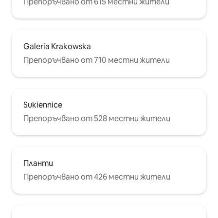
Препоръчвано от 615 местни жители
Galeria Krakowska
Препоръчвано от 710 местни жители
Sukiennice
Препоръчвано от 528 местни жители
Планти
Препоръчвано от 426 местни жители