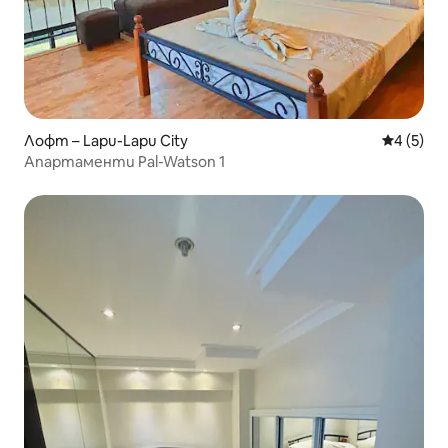
Лофт – Lapu-Lapu City
Средна о
4 (5)
Апартаменти Pal-Watson 1