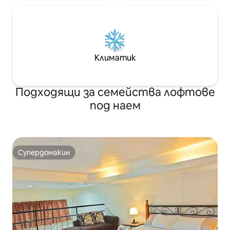
Климатик
Подходящи за семейства лофтове
под наем
Супердомакин
Супердомакин