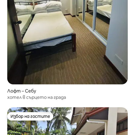
Лофт – Себу
хотел в сърцето на града
Избор на гостите
Избор на гостите