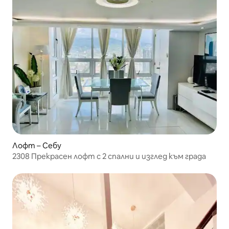
Лофт – Себу
2308 Прекрасен лофт с 2 спални и изглед към града