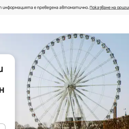
 информацията е преведена автоматично. 
Показване на ориги
и
н