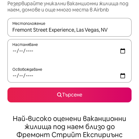
Резервирайте уникални ваканционни жилища под
наем, домове и още много места в Airbnb
Местоположение
Когато резултатите се покажат, използвайте клавишите 
Настаняване
Освобождаване
Търсене
Най-високо оценени ваканционни
жилища под наем близо до
Фремонт Стрийт Експириънс