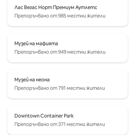
Лас Вегас Норт Премиум Аутлетс
Препоръчвано от 985 местни жители
Музей на мафията
Препоръчвано от 949 местни жители
Музей на неона
Препоръчвано от 791 местни жители
Downtown Container Park
Препоръчвано от 371 местни жители