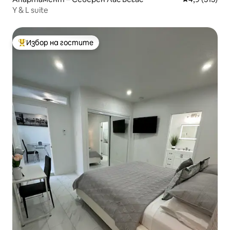
Y & L suite
Избор на гостите
Най-популярен избор на гостите