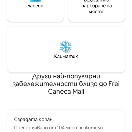
Басейн
паркиране на
място
Климатик
Други най-популярни
забележителности близо до Frei
Caneca Mall
Сградата Копан
Препоръчвано от 104 местни жители