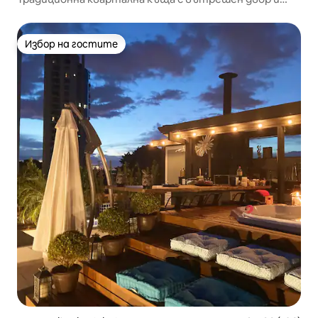
тераса
Избор на гостите
Избор на гостите