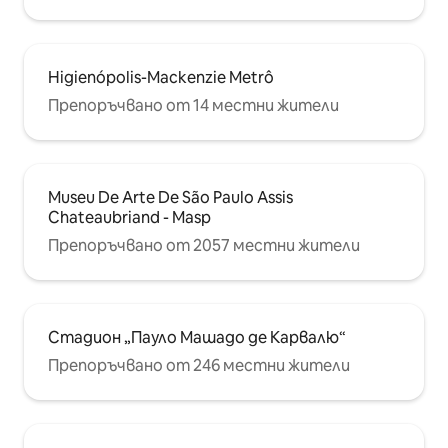
Higienópolis-Mackenzie Metrô
Препоръчвано от 14 местни жители
Museu De Arte De São Paulo Assis
Chateaubriand - Masp
Препоръчвано от 2057 местни жители
Стадион „Пауло Машадо де Карвалю“
Препоръчвано от 246 местни жители