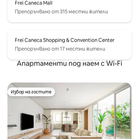
Frei Caneca Mall
Препоръчвано от 315 местни жители
Frei Caneca Shopping & Convention Center
Препоръчвано от 17 местни жители
Апартаменти под наем с Wi-Fi
Избор на гостите
Избор на гостите