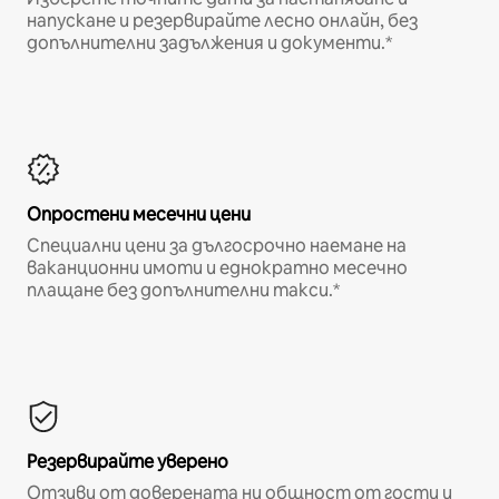
напускане и резервирайте лесно онлайн, без
допълнителни задължения и документи.*
Опростени месечни цени
Специални цени за дългосрочно наемане на
ваканционни имоти и еднократно месечно
плащане без допълнителни такси.*
Резервирайте уверено
Отзиви от доверената ни общност от гости и