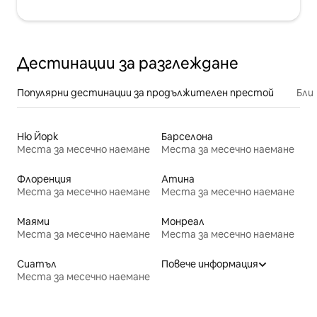
Дестинации за разглеждане
Популярни дестинации за продължителен престой
Бли
Ню Йорк
Барселона
Места за месечно наемане
Места за месечно наемане
Флоренция
Атина
Места за месечно наемане
Места за месечно наемане
Маями
Монреал
Места за месечно наемане
Места за месечно наемане
Сиатъл
Повече информация
Места за месечно наемане