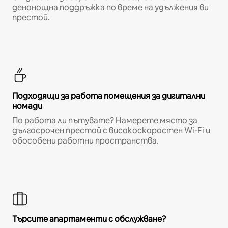
денонощна поддръжка по време на удължения ви
престой.
Подходящи за работа помещения за дигитални
номади
По работа ли пътувате? Намерете място за
дългосрочен престой с високоскоростен Wi-Fi и
обособени работни пространства.
Търсите апартаменти с обслужване?