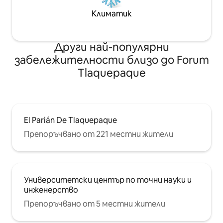
Климатик
Други най-популярни
забележителности близо до Forum
Tlaquepaque
El Parián De Tlaquepaque
Препоръчвано от 221 местни жители
Университетски център по точни науки и
инженерство
Препоръчвано от 5 местни жители