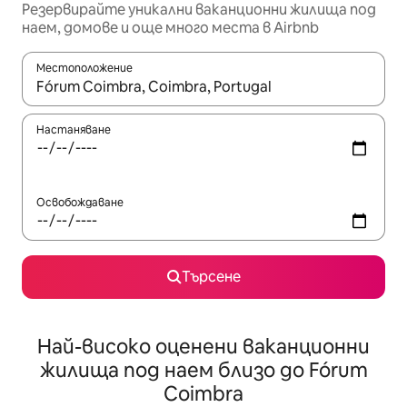
Резервирайте уникални ваканционни жилища под
наем, домове и още много места в Airbnb
Местоположение
Когато резултатите се покажат, използвайте клавишите 
Настаняване
Освобождаване
Търсене
Най-високо оценени ваканционни
жилища под наем близо до Fórum
Coimbra