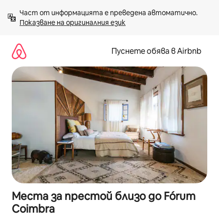
Пропускане
Част от информацията е преведена автоматично. 
към
Показване на оригиналния език
съдържанието
Пуснете обява в Airbnb
Места за престой близо до Fórum
Coimbra