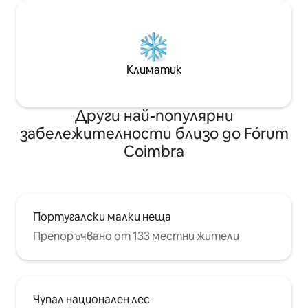
Климатик
Други най-популярни
забележителности близо до Fórum
Coimbra
Португалски малки неща
Препоръчвано от 133 местни жители
Чупал национален лес