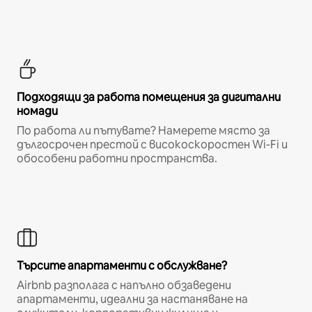
Подходящи за работа помещения за дигитални
номади
По работа ли пътувате? Намерете място за
дългосрочен престой с високоскоростен Wi-Fi и
обособени работни пространства.
Търсите апартаменти с обслужване?
Airbnb разполага с напълно обзаведени
апартаменти, идеални за настаняване на