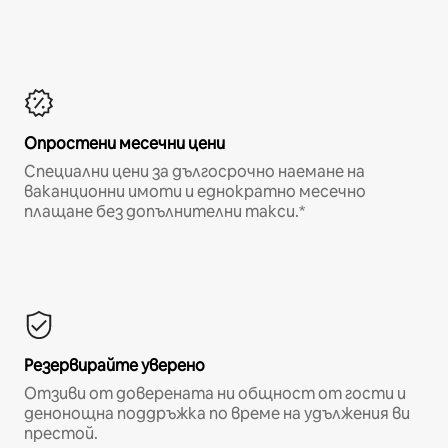
Опростени месечни цени
Специални цени за дългосрочно наемане на
ваканционни имоти и еднократно месечно
плащане без допълнителни такси.*
Резервирайте уверено
Отзиви от доверената ни общност от гости и
денонощна поддръжка по време на удължения ви
престой.