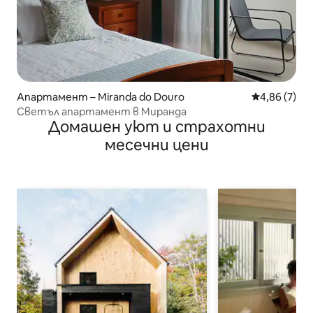
Апартамент – Miranda do Douro
Средна оцен
4,86 (7)
Светъл апартамент в Миранда
Домашен уют и страхотни
месечни цени