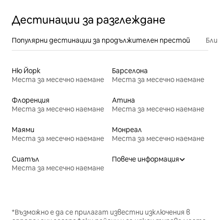
Дестинации за разглеждане
Популярни дестинации за продължителен престой
Бли
Ню Йорк
Барселона
Места за месечно наемане
Места за месечно наемане
Флоренция
Атина
Места за месечно наемане
Места за месечно наемане
Маями
Монреал
Места за месечно наемане
Места за месечно наемане
Сиатъл
Повече информация
Места за месечно наемане
*Възможно е да се прилагат известни изключения в