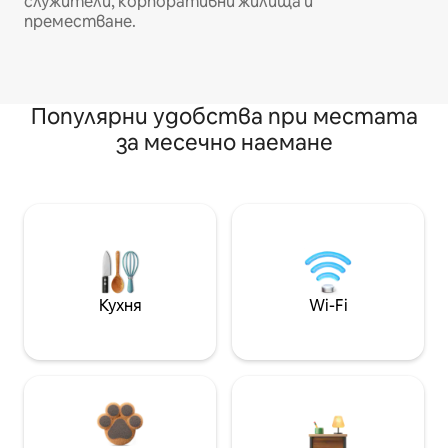
служители, корпоративни жилища и
преместване.
Популярни удобства при местата
за месечно наемане
Кухня
Wi-Fi