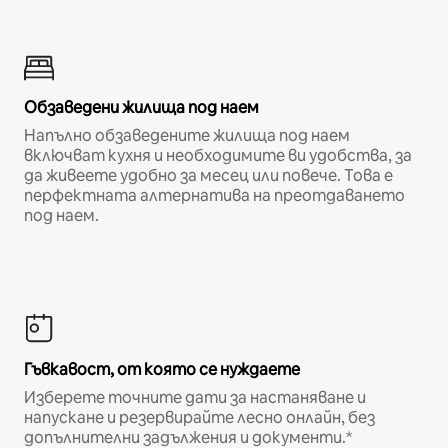
Обзаведени жилища под наем
Напълно обзаведените жилища под наем
включват кухня и необходимите ви удобства, за
да живеете удобно за месец или повече. Това е
перфектната алтернатива на преотдаването
под наем.
Гъвкавост, от която се нуждаете
Изберете точните дати за настаняване и
напускане и резервирайте лесно онлайн, без
допълнителни задължения и документи.*