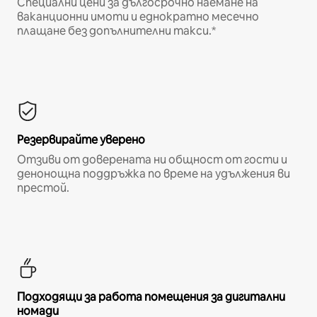
Специални цени за дългосрочно наемане на
ваканционни имоти и еднократно месечно
плащане без допълнителни такси.*
Резервирайте уверено
Отзиви от доверената ни общност от гости и
денонощна поддръжка по време на удължения ви
престой.
Подходящи за работа помещения за дигитални
номади