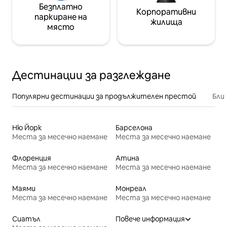
Безплатно
Корпоративни
паркиране на
жилища
място
Дестинации за разглеждане
Популярни дестинации за продължителен престой
Бли
Ню Йорк
Барселона
Места за месечно наемане
Места за месечно наемане
Флоренция
Атина
Места за месечно наемане
Места за месечно наемане
Маями
Монреал
Места за месечно наемане
Места за месечно наемане
Сиатъл
Повече информация