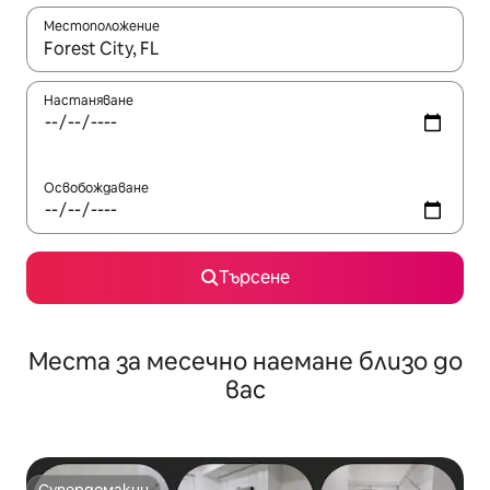
Местоположение
Когато резултатите се покажат, използвайте клавишите 
Настаняване
Освобождаване
Търсене
Места за месечно наемане близо до
вас