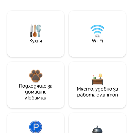
Кухня
Wi-Fi
Подходящо за
Място, удобно за
домашни
работа с лаптоп
любимци