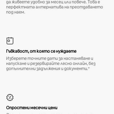
да живеете удобно за месец или повече. Това е
перфектната алтернатива на преотдаването
под наем.
Гъвкавост, от която се нуждаете
Изберете точните дати за настаняване и
напускане и резервирайте лесно онлайн, без
допълнителни задължения и документи.*
Опростени месечни цени