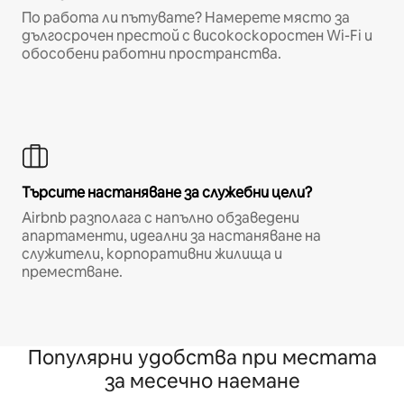
По работа ли пътувате? Намерете място за
дългосрочен престой с високоскоростен Wi-Fi и
обособени работни пространства.
Търсите настаняване за служебни цели?
Airbnb разполага с напълно обзаведени
апартаменти, идеални за настаняване на
служители, корпоративни жилища и
преместване.
Популярни удобства при местата
за месечно наемане