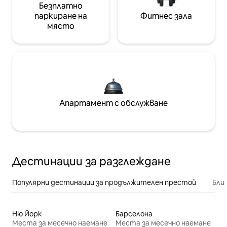
Безплатно
паркиране на
Фитнес зала
място
Апартамент с обслужване
Дестинации за разглеждане
Популярни дестинации за продължителен престой
Бли
Ню Йорк
Барселона
Места за месечно наемане
Места за месечно наемане