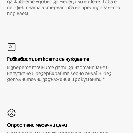
да живеете удобно за месец или повече. Това е
перфектната алтернатива на преотдаването
под наем.
Гъвкавост, от която се нуждаете
Изберете точните дати за настаняване и
напускане и резервирайте лесно онлайн, без
допълнителни задължения и документи.*
Опростени месечни цени