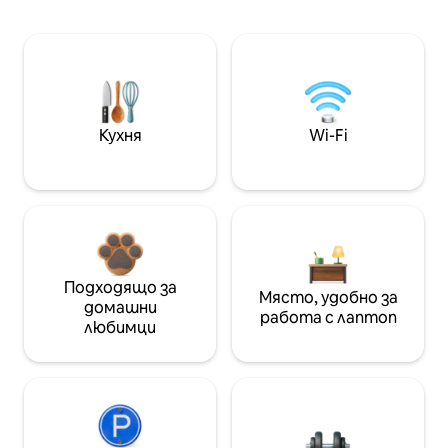
Кухня
Wi-Fi
Подходящо за
Място, удобно за
домашни
работа с лаптоп
любимци