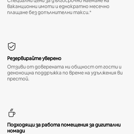
Специални цени за дългосрочно наемане на
ваканционни имоти и еднократно месечно
плащане без допълнителни такси.*
Резервирайте уверено
Отзиви от доверената ни общност от гости и
денонощна поддръжка по време на удължения ви
престой.
Подходящи за работа помещения за дигитални
номади