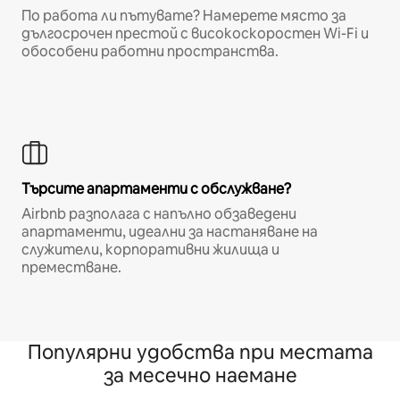
По работа ли пътувате? Намерете място за
дългосрочен престой с високоскоростен Wi-Fi и
обособени работни пространства.
Търсите апартаменти с обслужване?
Airbnb разполага с напълно обзаведени
апартаменти, идеални за настаняване на
служители, корпоративни жилища и
преместване.
Популярни удобства при местата
за месечно наемане