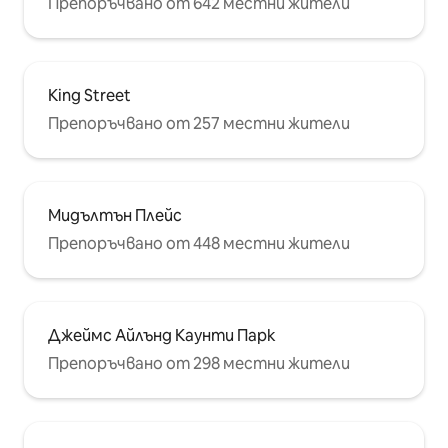
Препоръчвано от 642 местни жители
King Street
Препоръчвано от 257 местни жители
Мидълтън Плейс
Препоръчвано от 448 местни жители
Джеймс Айлънд Каунти Парк
Препоръчвано от 298 местни жители