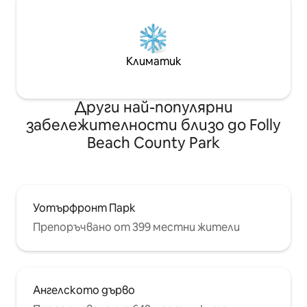
Климатик
Други най-популярни
забележителности близо до Folly
Beach County Park
Уотърфронт Парк
Препоръчвано от 399 местни жители
Ангелското дърво