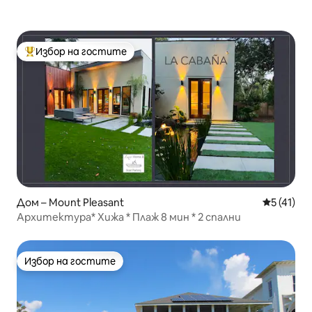
Избор на гостите
Най-популярен избор на гостите
Дом – Mount Pleasant
Средна оц
5 (41)
Архитектура* Хижа * Плаж 8 мин * 2 спални
Избор на гостите
Избор на гостите