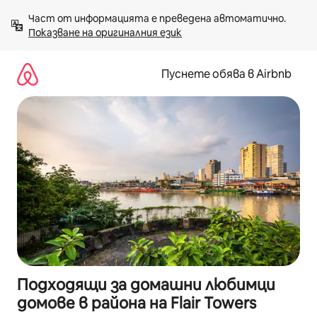
Пропускане
Част от информацията е преведена автоматично. 
към
Показване на оригиналния език
съдържанието
Пуснете обява в Airbnb
Подходящи за домашни любимци
домове в района на Flair Towers