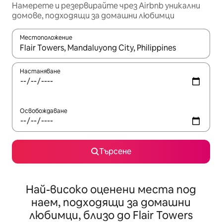
Намерете и резервирайте чрез Airbnb уникални
домове, подходящи за домашни любимци
Местоположение
Когато резултатите се покажат, използвайте клавишите 
Настаняване
Освобождаване
Търсене
Най-високо оценени места под
наем, подходящи за домашни
любимци, близо до Flair Towers