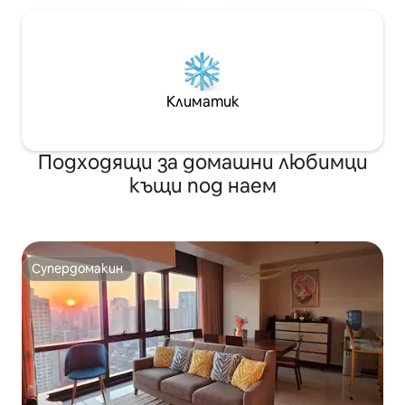
Климатик
Подходящи за домашни любимци
къщи под наем
Супердомакин
Супердомакин