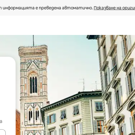
 информацията е преведена автоматично. 
Показване на ориги
а