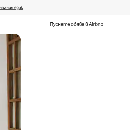
налния език
Пуснете обява в Airbnb