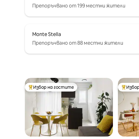
Препоръчвано от 199 местни жители
Monte Stella
Препоръчвано от 88 местни жители
Избор на гостите
Избор
Най-популярен избор на гостите
Най-поп