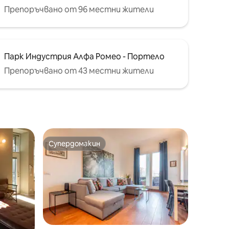
Препоръчвано от 96 местни жители
Парк Индустрия Алфа Ромео - Портело
Препоръчвано от 43 местни жители
Супердомакин
тите
Супердомакин