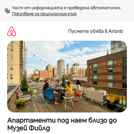
Пропускане
Част от информацията е преведена автоматично. 
към
Показване на оригиналния език
съдържанието
Пуснете обява в Airbnb
Апартаменти под наем близо до
Музей Фийлд