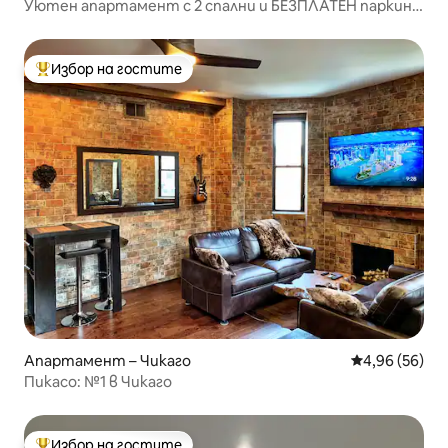
Уютен апартамент с 2 спални и БЕЗПЛАТЕН паркинг
в китайския квартал на Чикаго!
Избор на гостите
Най-популярен избор на гостите
Апартамент – Чикаго
Средна оценк
4,96 (56)
Пикасо: №1 в Чикаго
Избор на гостите