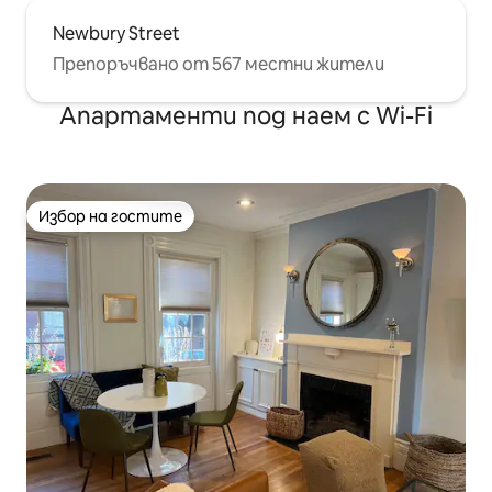
Newbury Street
Препоръчвано от 567 местни жители
Апартаменти под наем с Wi-Fi
Избор на гостите
Избор на гостите