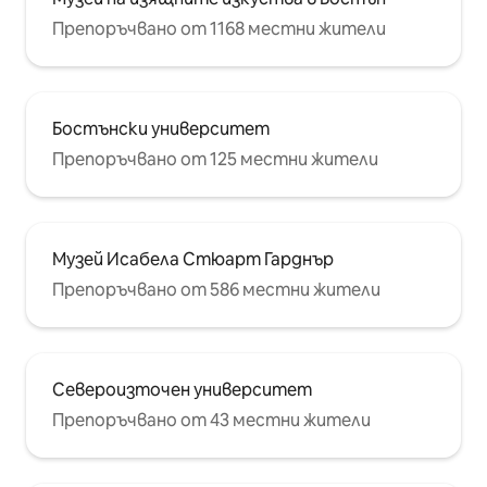
Препоръчвано от 1168 местни жители
Бостънски университет
Препоръчвано от 125 местни жители
Музей Исабела Стюарт Гарднър
Препоръчвано от 586 местни жители
Североизточен университет
Препоръчвано от 43 местни жители