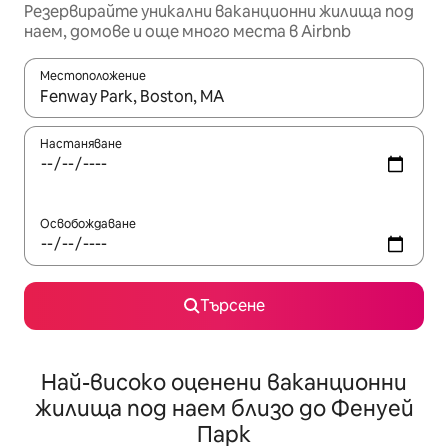
Резервирайте уникални ваканционни жилища под
наем, домове и още много места в Airbnb
Местоположение
Когато резултатите се покажат, използвайте клавишите 
Настаняване
Освобождаване
Търсене
Най-високо оценени ваканционни
жилища под наем близо до Фенуей
Парк