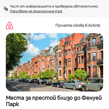
Пропускане
Част от информацията е преведена автоматично. 
към
Показване на оригиналния език
съдържанието
Пуснете обява в Airbnb
Места за престой близо до Фенуей
Парк