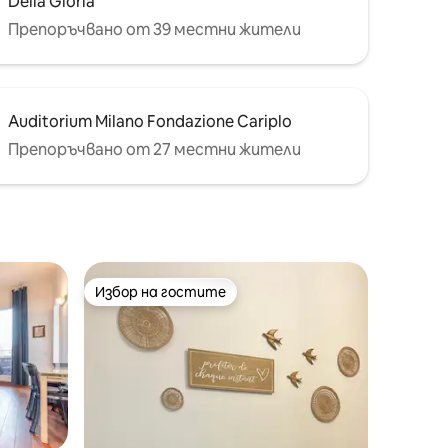
Della Gloria
Препоръчвано от 39 местни жители
Auditorium Milano Fondazione Cariplo
Препоръчвано от 27 местни жители
Избор на гостите
Избор на гостите