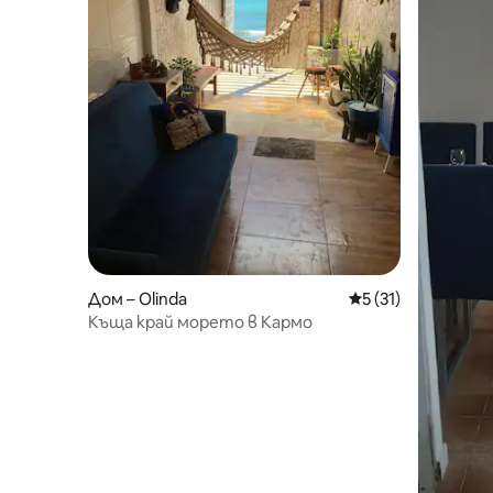
Дом – Olinda
Средна оценка: 5 
5 (31)
Къща край морето в Кармо