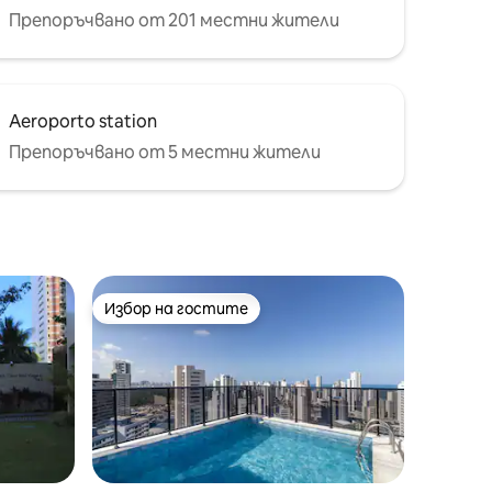
Препоръчвано от 201 местни жители
Aeroporto station
Препоръчвано от 5 местни жители
Избор на гостите
тите
Избор на гостите