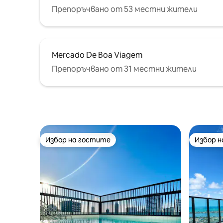
Препоръчвано от 53 местни жители
Mercado De Boa Viagem
Препоръчвано от 31 местни жители
Избор на гостите
Избор 
Избор на гостите
Избор 