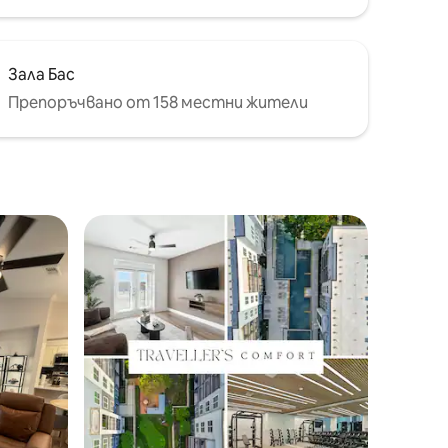
Зала Бас
Препоръчвано от 158 местни жители
тите