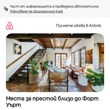
Пропускане
Част от информацията е преведена автоматично. 
към
Показване на оригиналния език
съдържанието
Пуснете обява в Airbnb
Места за престой близо до Форт
Уърт