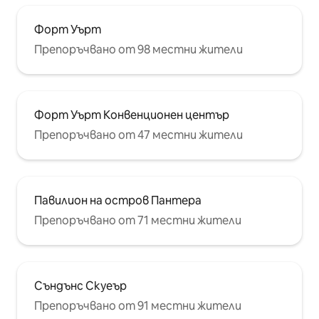
Форт Уърт
Препоръчвано от 98 местни жители
Форт Уърт Конвенционен център
Препоръчвано от 47 местни жители
Павилион на остров Пантера
Препоръчвано от 71 местни жители
Съндънс Скуеър
Препоръчвано от 91 местни жители