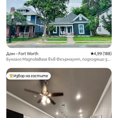
Дом – Fort Worth
Средна оценка
4,99 (188)
Бунгало MagnoliaBase във Феърмаунт, подходящо за
кучета
Избор на гостите
Най-популярен избор на гостите