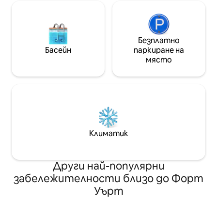
Безплатно
Басейн
паркиране на
място
Климатик
Други най-популярни
забележителности близо до Форт
Уърт