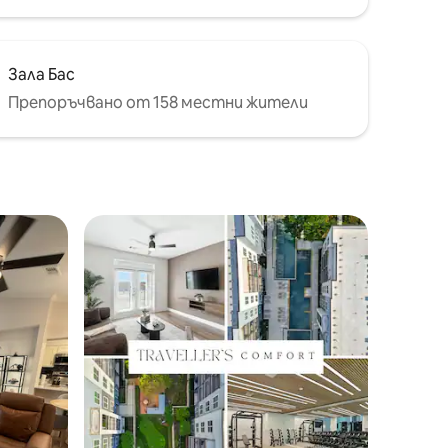
Зала Бас
Препоръчвано от 158 местни жители
тите