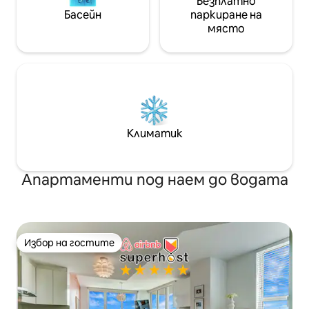
Безплатно
Басейн
паркиране на
място
Климатик
Апартаменти под наем до водата
Избор на гостите
Избор на гостите