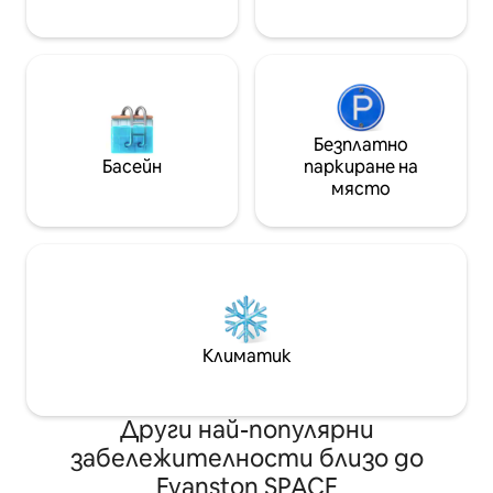
отопляемия под
Безплатно
Басейн
паркиране на
място
Климатик
Други най-популярни
забележителности близо до
Evanston SPACE