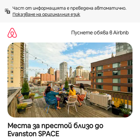
Пропускане
Част от информацията е преведена автоматично. 
към
Показване на оригиналния език
съдържанието
Пуснете обява в Airbnb
Места за престой близо до
Evanston SPACE