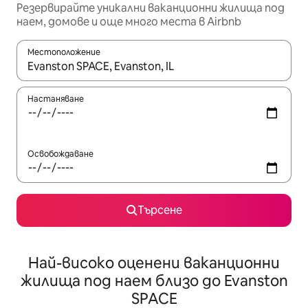
Резервирайте уникални ваканционни жилища под
наем, домове и още много места в Airbnb
Местоположение
Когато резултатите се покажат, използвайте клавишите 
Настаняване
Освобождаване
Търсене
Най-високо оценени ваканционни
жилища под наем близо до Evanston
SPACE