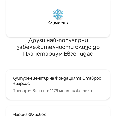
Климатик
Други най-популярни
забележителности близо до
Планетариум Евгенидас
Културен център на Фондацията Ставрос
Ниархос
Препоръчвано от 1179 местни жители
Марина Флисвос