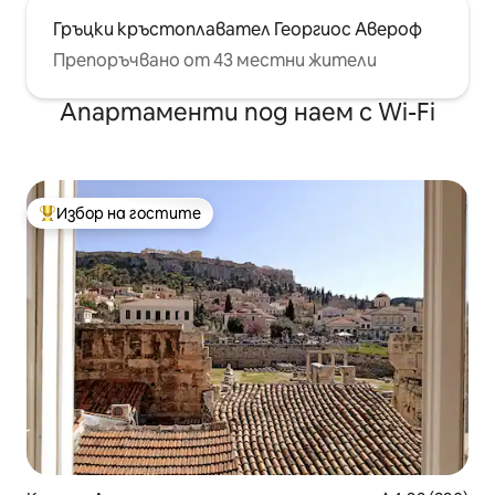
Гръцки кръстоплавател Георгиос Авероф
Препоръчвано от 43 местни жители
Апартаменти под наем с Wi-Fi
Избор на гостите
Най-популярен избор на гостите