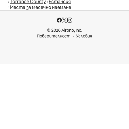
Torrance County
Естансия
Места за месечно наемане
© 2026 Airbnb, Inc.
Поверителност
Условия