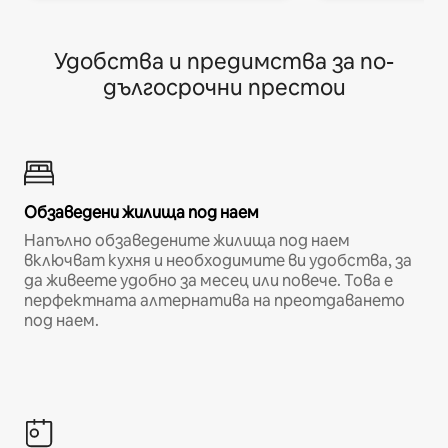
Удобства и предимства за по-
дългосрочни престои
Обзаведени жилища под наем
Напълно обзаведените жилища под наем
включват кухня и необходимите ви удобства, за
да живеете удобно за месец или повече. Това е
перфектната алтернатива на преотдаването
под наем.