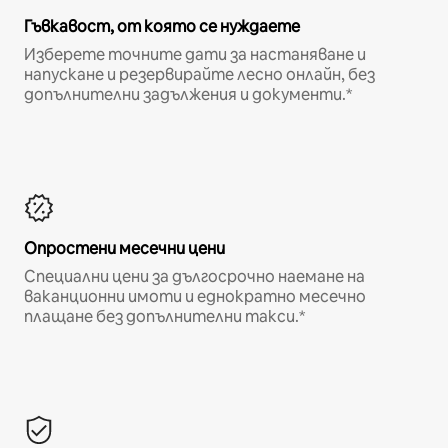
Гъвкавост, от която се нуждаете
Изберете точните дати за настаняване и
напускане и резервирайте лесно онлайн, без
допълнителни задължения и документи.*
Опростени месечни цени
Специални цени за дългосрочно наемане на
ваканционни имоти и еднократно месечно
плащане без допълнителни такси.*