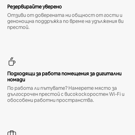
Резервирайте уверено
Отзиви от доверената ни общност от гости и
денонощна поддръжка по време на удължения ви
престой.
Подходящи за работа помещения за дигитални
номади
По работа ли пътувате? Намерете място за
дългосрочен престой с високоскоростен Wi-Fi и
обособени работни пространства.