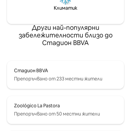
Климатик
Други най-популярни
забележителности близо до
Стадион BBVA
Стадион BBVA
Препоръчвано от 233 местни жители
Zoológico La Pastora
Препоръчвано от 50 местни жители