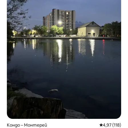
Кондо – Монтерей
Средна оценка
4,97 (118)