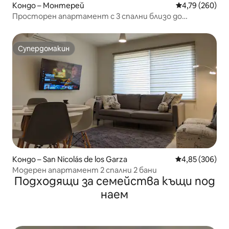
Кондо – Монтерей
Средна оценка
4,79 (260)
Просторен апартамент с 3 спални близо до
Техническия университет на Монтерей + паркинг
Супердомакин
Супердомакин
Кондо – San Nicolás de los Garza
Средна оценка
4,85 (306)
Модерен апартамент 2 спални 2 бани
Подходящи за семейства къщи под
наем