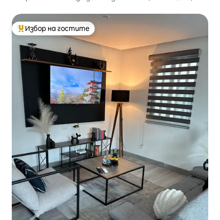
парк Fundidora
Избор на гостите
Най-популярен избор на гостите