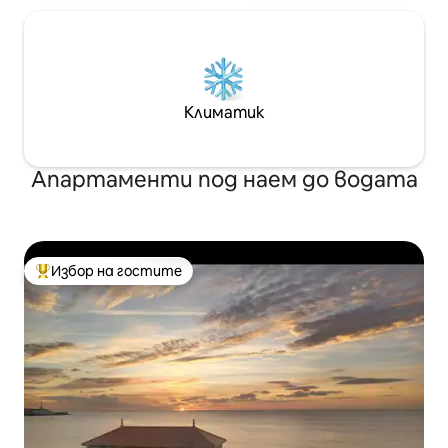
Климатик
Апартаменти под наем до водата
Избор на гостите
Най-популярен избор на гостите