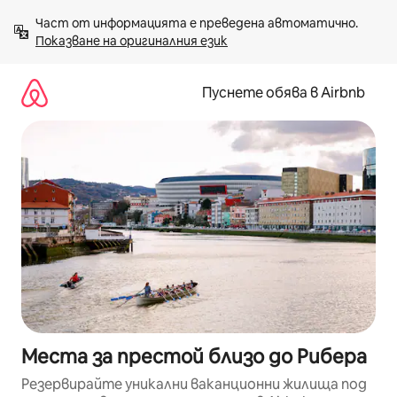
Пропускане
Част от информацията е преведена автоматично. 
към
Показване на оригиналния език
съдържанието
Пуснете обява в Airbnb
Места за престой близо до Рибера
Резервирайте уникални ваканционни жилища под