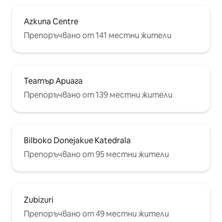
Azkuna Centre
Препоръчвано от 141 местни жители
Театър Ариага
Препоръчвано от 139 местни жители
Bilboko Donejakue Katedrala
Препоръчвано от 95 местни жители
Zubizuri
Препоръчвано от 49 местни жители