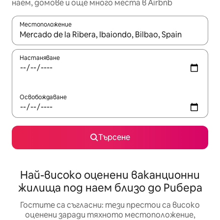
наем, домове и още много места в Airbnb
Местоположение
Когато резултатите се покажат, използвайте клавишите 
Настаняване
Освобождаване
Търсене
Най-високо оценени ваканционни
жилища под наем близо до Рибера
Гостите са съгласни: тези престои са високо
оценени заради тяхното местоположение,