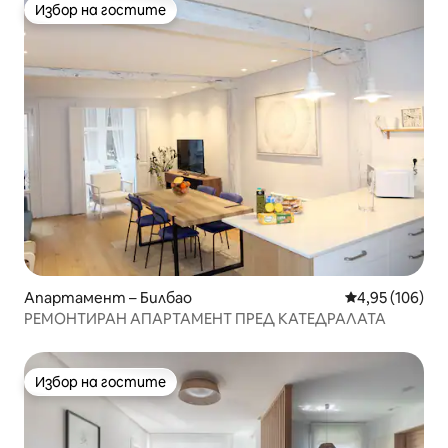
Избор на гостите
Избор на гостите
Апартамент – Билбао
Средна оценка
4,95 (106)
РЕМОНТИРАН АПАРТАМЕНТ ПРЕД КАТЕДРАЛАТА
Избор на гостите
Избор на гостите