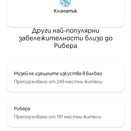
Климатик
Други най-популярни
забележителности близо до
Рибера
Музей на изящните изкуства в Билбао
Препоръчвано от 249 местни жители
Рибера
Препоръчвано от 191 местни жители