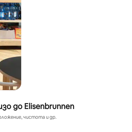
зо до Elisenbrunnen
оложение, чистота и др.