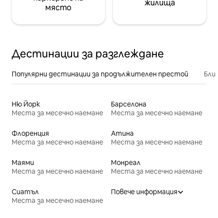
жилища
място
Дестинации за разглеждане
Популярни дестинации за продължителен престой
Бли
Ню Йорк
Барселона
Места за месечно наемане
Места за месечно наемане
Флоренция
Атина
Места за месечно наемане
Места за месечно наемане
Маями
Монреал
Места за месечно наемане
Места за месечно наемане
Сиатъл
Повече информация
Места за месечно наемане