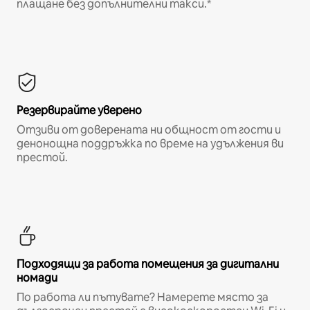
плащане без допълнителни такси.*
Резервирайте уверено
Отзиви от доверената ни общност от гости и
денонощна поддръжка по време на удължения ви
престой.
Подходящи за работа помещения за дигитални
номади
По работа ли пътувате? Намерете място за