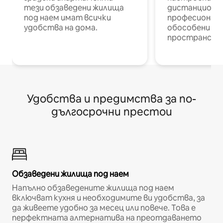
тези обзаведени жилища
дистанционн
под наем имат всички
професионалис
удобства на дома.
обособени р
пространств
Удобства и предимства за по-
дългосрочни престои
Обзаведени жилища под наем
Напълно обзаведените жилища под наем
включват кухня и необходимите ви удобства, за
да живеете удобно за месец или повече. Това е
перфектната алтернатива на преотдаването