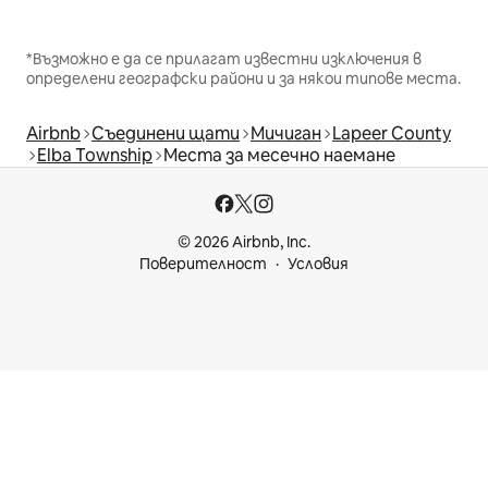
*Възможно е да се прилагат известни изключения в
определени географски райони и за някои типове места.
Airbnb
Съединени щати
Мичиган
Lapeer County
Elba Township
Места за месечно наемане
© 2026 Airbnb, Inc.
Поверителност
Условия