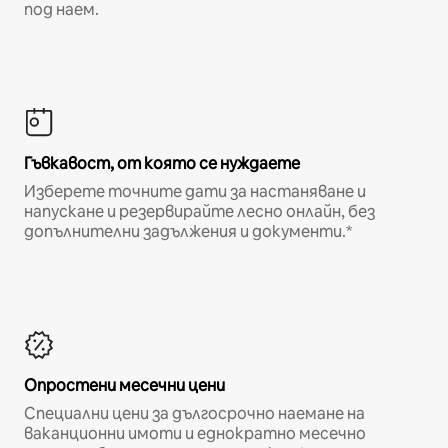
под наем.
Гъвкавост, от която се нуждаете
Изберете точните дати за настаняване и
напускане и резервирайте лесно онлайн, без
допълнителни задължения и документи.*
Опростени месечни цени
Специални цени за дългосрочно наемане на
ваканционни имоти и еднократно месечно