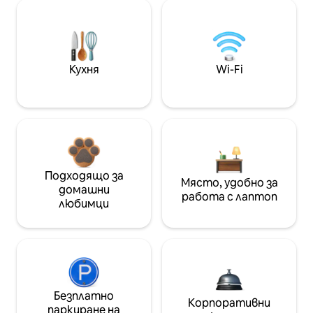
Кухня
Wi-Fi
Подходящо за
Място, удобно за
домашни
работа с лаптоп
любимци
Безплатно
Корпоративни
паркиране на