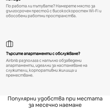
По работа ли пътувате? Намерете място за
дългосрочен престой с високоскоростен Wi-Fi и
обособени работни пространства.
Търсите апартаменти с обслужване?
Airbnb разполага с напълно обзаведени
апартаменти, идеални за настаняване на
служители, корпоративни жилища и
преместване.
Популярни удобства при местата
за месечно наемане