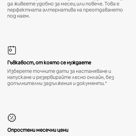
да живеете удобно за месец или повече. Това е
перфектната алтернатива на преотдаването
под наем.
Гъвкавост, от която се нуждаете
Изберете точните дати за настаняване и
напускане и резервирайте лесно онлайн, без
допълнителни задължения и документи.*
Опростени месечни цени