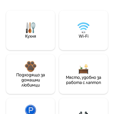
Кухня
Wi-Fi
Подходящо за
Място, удобно за
домашни
работа с лаптоп
любимци