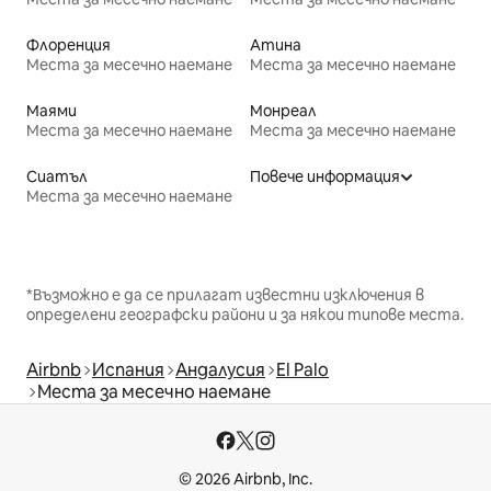
Флоренция
Атина
Места за месечно наемане
Места за месечно наемане
Маями
Монреал
Места за месечно наемане
Места за месечно наемане
Сиатъл
Повече информация
Места за месечно наемане
*Възможно е да се прилагат известни изключения в
определени географски райони и за някои типове места.
Airbnb
Испания
Андалусия
El Palo
Места за месечно наемане
© 2026 Airbnb, Inc.