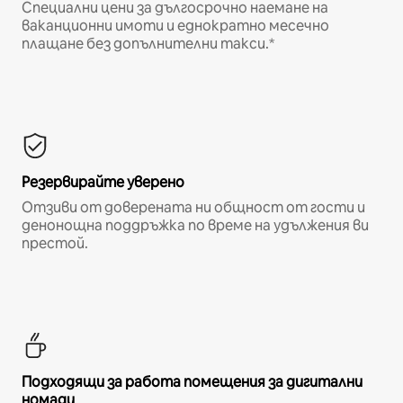
Специални цени за дългосрочно наемане на
ваканционни имоти и еднократно месечно
плащане без допълнителни такси.*
Резервирайте уверено
Отзиви от доверената ни общност от гости и
денонощна поддръжка по време на удължения ви
престой.
Подходящи за работа помещения за дигитални
номади