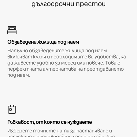
дългосрочни престои
Обзаведени жилища под наем
Напълно обзаведените жилища под наем
включват кухня и необходимите ви удобства, за
да живеете удобно за месец или повече. Това е
перфектната алтернатива на преотдаването
под наем.
Гъвкавост, от която се нуждаете
Изберете точните дати за настаняване и
напускане и резервирайте лесно онлайн, без