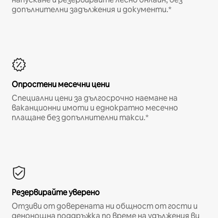
допълнителни задължения и документи.*
Опростени месечни цени
Специални цени за дългосрочно наемане на
ваканционни имоти и еднократно месечно
плащане без допълнителни такси.*
Резервирайте уверено
Отзиви от доверената ни общност от гости и
денонощна поддръжка по време на удължения ви