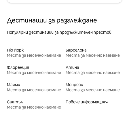
Дестинации за разглеждане
Популярни дестинации за продължителен престой
Ню Йорк
Барселона
Места за месечно наемане
Места за месечно наемане
Флоренция
Атина
Места за месечно наемане
Места за месечно наемане
Маями
Монреал
Места за месечно наемане
Места за месечно наемане
Сиатъл
Повече информация
Места за месечно наемане