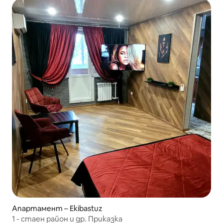
Апартамент – Ekibastuz
1 - стаен район и др. Приказка