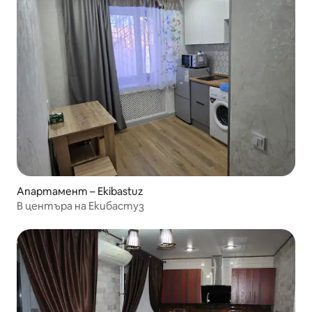
Апартамент – Ekibastuz
В центъра на Екибастуз