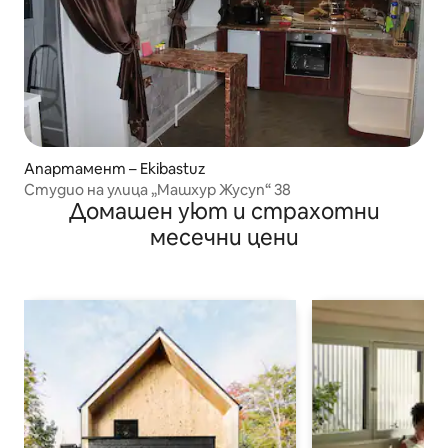
Апартамент – Ekibastuz
Студио на улица „Машхур Жусуп“ 38
Домашен уют и страхотни
месечни цени