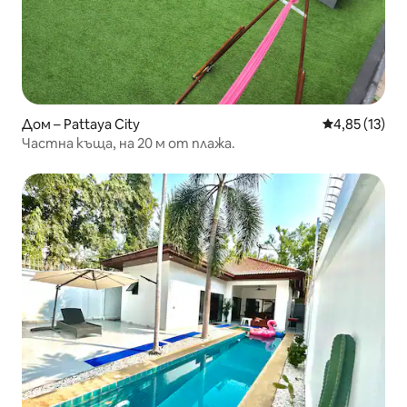
Дом – Pattaya City
Средна оценк
4,85 (13)
Частна къща, на 20 м от плажа.