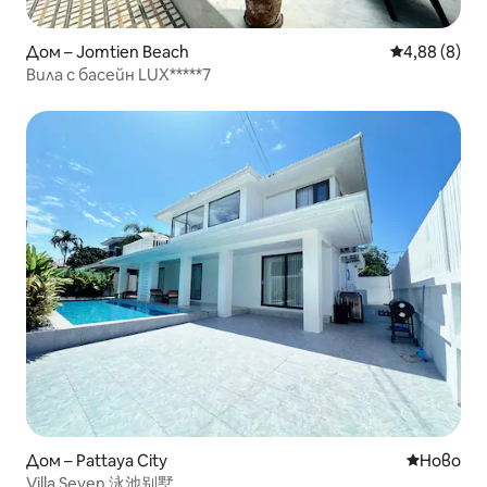
Дом – Jomtien Beach
Средна оцен
4,88 (8)
Вила с басейн LUX*****7
Дом – Pattaya City
Ново мяс
Ново
Villa Seven 泳池别墅