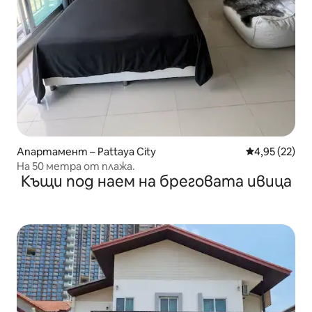
Апартамент – Pattaya City
Средна оценк
4,95 (22)
На 50 метра от плажа.
Къщи под наем на бреговата ивица