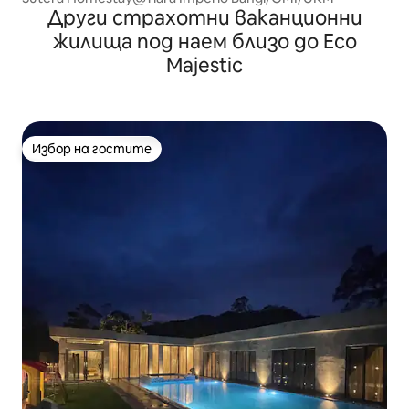
Други страхотни ваканционни
жилища под наем близо до Eco
Majestic
Избор на гостите
Избор на гостите