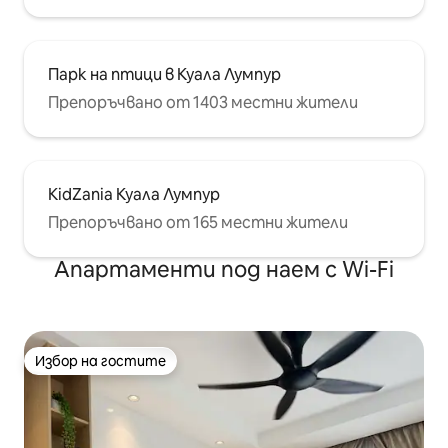
Парк на птици в Куала Лумпур
Препоръчвано от 1403 местни жители
KidZania Куала Лумпур
Препоръчвано от 165 местни жители
Апартаменти под наем с Wi-Fi
Избор на гостите
Избор на гостите