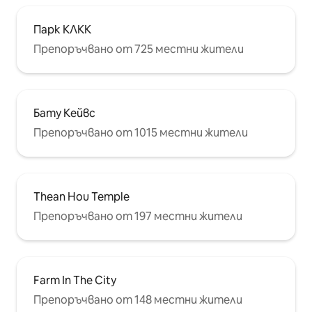
Парк КЛКК
Препоръчвано от 725 местни жители
Бату Кейвс
Препоръчвано от 1015 местни жители
Thean Hou Temple
Препоръчвано от 197 местни жители
Farm In The City
Препоръчвано от 148 местни жители