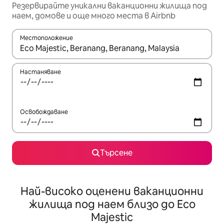
Резервирайте уникални ваканционни жилища под
наем, домове и още много места в Airbnb
Местоположение
Когато резултатите се покажат, използвайте клавишите 
Настаняване
Освобождаване
Търсене
Най-високо оценени ваканционни
жилища под наем близо до Eco
Majestic