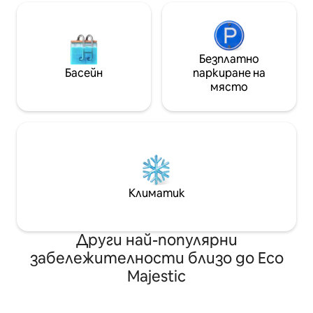
Безплатно
Басейн
паркиране на
място
Климатик
Други най-популярни
забележителности близо до Eco
Majestic