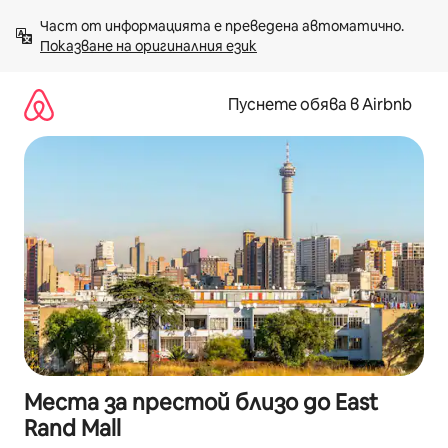
Пропускане
Част от информацията е преведена автоматично. 
към
Показване на оригиналния език
съдържанието
Пуснете обява в Airbnb
Места за престой близо до East
Rand Mall