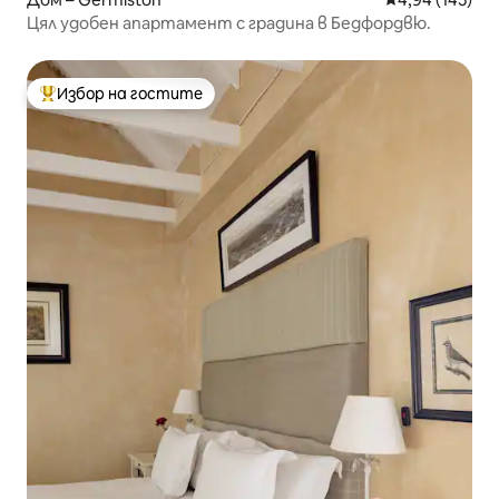
Цял удобен апартамент с градина в Бедфордвю.
Избор на гостите
Най-популярен избор на гостите