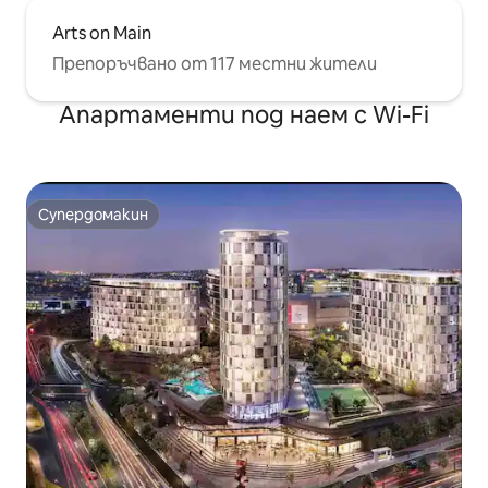
Arts on Main
Препоръчвано от 117 местни жители
Апартаменти под наем с Wi-Fi
Супердомакин
Супердомакин