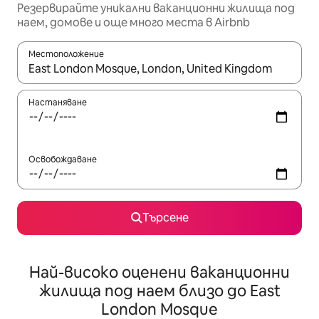
Резервирайте уникални ваканционни жилища под
наем, домове и още много места в Airbnb
Местоположение
Когато резултатите се покажат, използвайте клавишите 
Настаняване
Освобождаване
Търсене
Най-високо оценени ваканционни
жилища под наем близо до East
London Mosque