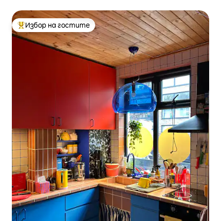
паркинг
Избор на гостите
Най-популярен избор на гостите