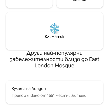
Климатик
Други най-популярни
забележителности близо до East
London Mosque
Кулата на Лондон
Препоръчвано от 1651 местни жители