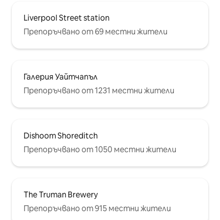
Liverpool Street station
Препоръчвано от 69 местни жители
Галерия Уайтчапъл
Препоръчвано от 1231 местни жители
Dishoom Shoreditch
Препоръчвано от 1050 местни жители
The Truman Brewery
Препоръчвано от 915 местни жители