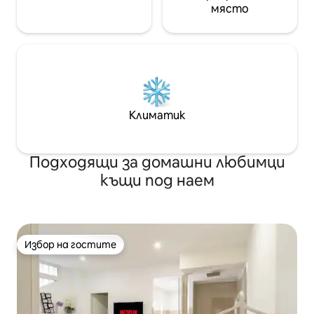
място
Климатик
Подходящи за домашни любимци
къщи под наем
Избор на гостите
Избор на гостите