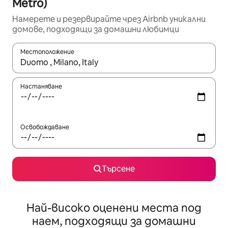
Metro)
Намерете и резервирайте чрез Airbnb уникални
домове, подходящи за домашни любимци
Местоположение
Когато резултатите се покажат, използвайте клавишите 
Настаняване
Освобождаване
Търсене
Най-високо оценени места под
наем, подходящи за домашни