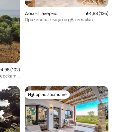
Дом – Палермо
Средна оценка: 4,83 
4,83 (126)
Прилепена къща на два етажа с
огромна тераса
редна оценка: 4,95 от 5, 102 отзива
4,95 (102)
мерската
Избор на гостите
Избор на гостите