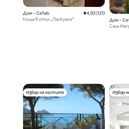
Дом – Cefalù
Средна оценка: 4,93 о
4,93 (121)
къща в стил „Паскуале“
Дом – Ce
Casa Mar
природа
Избор на гостите
Избор 
Избор на гостите
Избор 