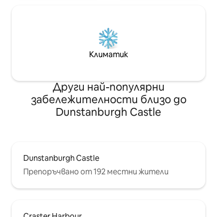
Климатик
Други най-популярни
забележителности близо до
Dunstanburgh Castle
Dunstanburgh Castle
Препоръчвано от 192 местни жители
Craster Harbour