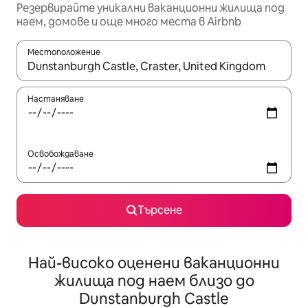
Резервирайте уникални ваканционни жилища под
наем, домове и още много места в Airbnb
Местоположение
Когато резултатите се покажат, използвайте клавишите 
Настаняване
Освобождаване
Търсене
Най-високо оценени ваканционни
жилища под наем близо до
Dunstanburgh Castle