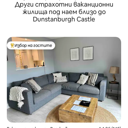
Други страхотни ваканционни
жилища под наем близо до
Dunstanburgh Castle
Избор на гостите
Най-популярен избор на гостите