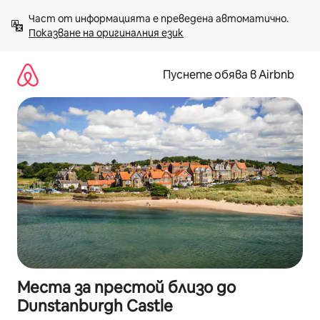
Пропускане
Част от информацията е преведена автоматично. 
към
Показване на оригиналния език
съдържанието
Пуснете обява в Airbnb
Места за престой близо до
Dunstanburgh Castle