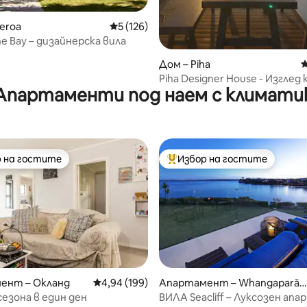
eroa
Средна оценка: 5 от 5, 126 отзива
5 (126)
от 5, 16 отзива
the Bay – дизайнерска вила
Дом – Piha
С
Piha Designer House - Изглед
Апартаменти под наем с климати
океана - 2 спални
 на гостите
Избор на гостите
улярен избор на гостите
Най-популярен избор на гос
т 5, 187 отзива
ент – Окланд
Средна оценка: 4,94 от 5, 199 отзива
4,94 (199)
Апартамент – Whangaparāo
a
езона в един ден
ВИЛА Seacliff – Луксозен ап