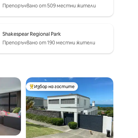
Препоръчвано от 509 местни жители
Shakespear Regional Park
Препоръчвано от 190 местни жители
Избор на гостите
Най-популярен избор на гостите