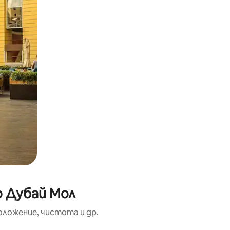
о Дубай Мол
оложение, чистота и др.