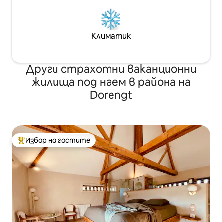
Климатик
Други страхотни ваканционни
жилища под наем в района на
Dorengt
Избор на гостите
Най-популярен избор на гостите