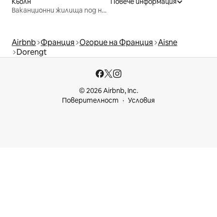
Кьолн
Повече информация
Ваканционни жилища под наем
Airbnb
Франция
Огорие на Франция
Aisne
Dorengt
© 2026 Airbnb, Inc.
Поверителност
Условия