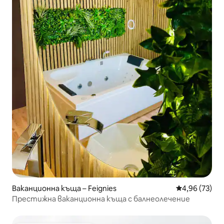
Ваканционна къща – Feignies
Средна оценк
4,96 (73)
Престижна ваканционна къща с балнеолечение