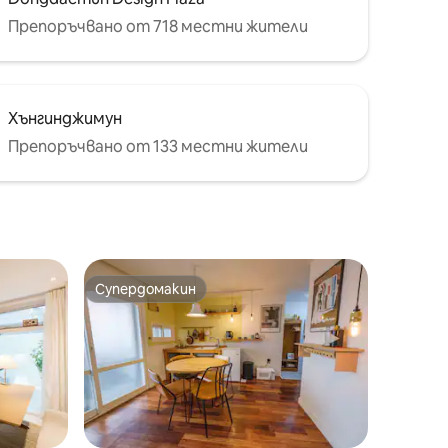
Препоръчвано от 718 местни жители
Хънгинджимун
Препоръчвано от 133 местни жители
Супердомакин
Супердомакин